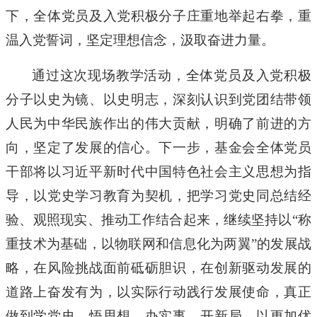
下
，全体党员
及入党积极分子
庄重地举起右拳，重
温入党誓词，坚定理想信念，汲取奋进力量。
通过这次现场教学活动，全体党员
及入党积极
分子
以史为镜、以史明志，深刻认识到党团结带领
人民为中华民族作出的伟大贡献，明确了前进的方
向，坚定了发展的信心。下一步，
基金会
全体党员
干部将以习近平新时代中国特色社会主义思想为指
导，以党史学习教育为契机，把学习党史同总结经
验、观照现实、推动工作结合起来，继续坚持以
“称
重技术为基础，以物联网和信息化为两翼”的发展战
略，在风险挑战面前砥砺胆识，在创新驱动发展的
道路上奋发有为，以实际行动践行发展使命，真正
做到学党史、悟思想、办实事、开新局，以更加优