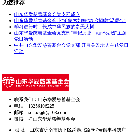
为您推荐
山东华爱慈善基金会党支部成立
山东华爱慈善基金会赴“沂蒙六姐妹”故乡捐赠“温暖包”
学习进行时丨长成中华民族的参天大树
山东华爱慈善基金会党支部“牢记历史，缅怀先烈”主题
党日活动
中共山东华爱慈善基金会党支部 开展关爱老人主题党日
活动
联系我们：山东华爱慈善基金会
电话：13256106225
邮箱：sdhacsjjh@163.com
微博：@山东华爱慈善基金会
地 址：山东省济南市历下区舜泰北路567号银丰科技广