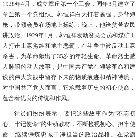
1928年4月，成立章丘第一个工会，同年8月建立了
章丘第一个党组织。郭恒祥白天打着裹腿，身背短
枪，带领会员在场地上操练；晚上，他给贫苦农民
讲政治。1929年1月，郭恒祥发动贫民会员和煤矿工
人打击土豪劣绅和地主恶霸，在斗争中被反动土豪
杀害，为革命献出了35岁的年轻生命。革命烈士感
人肺腑的动人故事，是中国共产党在领导革命和建
设的伟大实践中留存下来的物质痕迹和精神特质，
对中国共产党人而言，它承载着历史的初心使命，
蕴含着优良的传统和作风。
党员们纷纷表示，要把这些故事作为
“不忘初
心、牢记使命”的生动教材，不断检视初心、担牢使
命，继续锤炼忠诚干净担当的政治品格。在
党旗