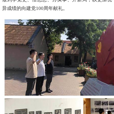
异成绩的向建党100周年献礼。