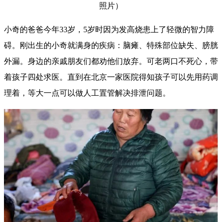
照片）
小奇的爸爸今年33岁，5岁时因为发高烧患上了轻微的智力障
碍。刚出生的小奇就满身的疾病：脑瘫、特殊部位缺失、膀胱
外漏。身边的亲戚朋友们都劝他们放弃。可老两口不死心，带
着孩子四处求医。直到在北京一家医院得知孩子可以先用药调
理着，等大一点可以做人工置管解决排泄问题。