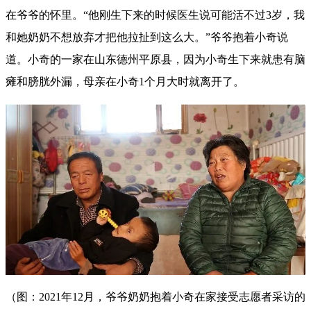
在爷爷的怀里。“他刚生下来的时候医生说可能活不过3岁，我
和她奶奶不想放弃才把他拉扯到这么大。”爷爷抱着小奇说
道。小奇的一家在山东德州平原县，因为小奇生下来就患有脑
瘫和膀胱外漏，母亲在小奇1个月大时就离开了。
（图：2021年12月，爷爷奶奶抱着小奇在家接受志愿者采访的