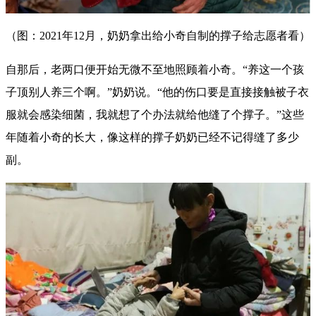
（图：2021年12月，奶奶拿出给小奇自制的撑子给志愿者看）
自那后，老两口便开始无微不至地照顾着小奇。“养这一个孩
子顶别人养三个啊。”奶奶说。“他的伤口要是直接接触被子衣
服就会感染细菌，我就想了个办法就给他缝了个撑子。”这些
年随着小奇的长大，像这样的撑子奶奶已经不记得缝了多少
副。