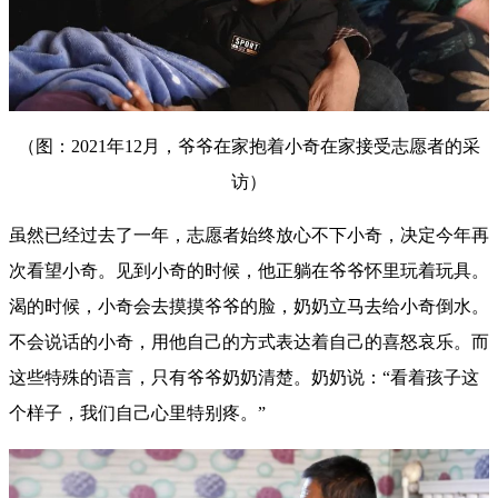
（图：2021年12月，爷爷在家抱着小奇在家接受志愿者的采
访）
虽然已经过去了一年，志愿者始终放心不下小奇，决定今年再
次看望小奇。见到小奇的时候，他正躺在爷爷怀里玩着玩具。
渴的时候，小奇会去摸摸爷爷的脸，奶奶立马去给小奇倒水。
不会说话的小奇，用他自己的方式表达着自己的喜怒哀乐。而
这些特殊的语言，只有爷爷奶奶清楚。奶奶说：“看着孩子这
个样子，我们自己心里特别疼。”