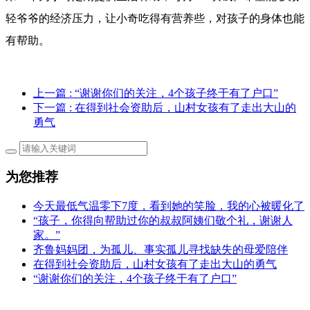
轻爷爷的经济压力，让小奇吃得有营养些，对孩子的身体也能
有帮助。
上一篇
: ​“谢谢你们的关注，4个孩子终于有了户口”
下一篇
: 在得到社会资助后，山村女孩有了走出大山的
勇气
为您推荐
今天最低气温零下7度，看到她的笑脸，我的心被暖化了
“孩子，你得向帮助过你的叔叔阿姨们敬个礼，谢谢人
家。”
齐鲁妈妈团，为孤儿、事实孤儿寻找缺失的母爱陪伴
在得到社会资助后，山村女孩有了走出大山的勇气
​“谢谢你们的关注，4个孩子终于有了户口”